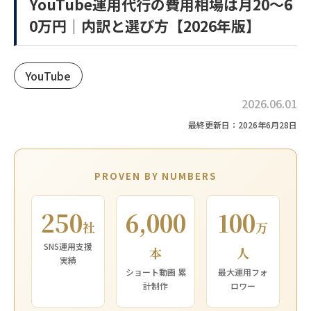
YouTube運用代行の費用相場は月20〜6
0万円｜内訳と選び方【2026年版】
YouTube
2026.06.01
最終更新日：2026年6月28日
PROVEN BY NUMBERS
250
6,000
100
社
万
SNS運用支援
本
人
実績
ショート動画 累
最大運用フォ
計制作
ロワー