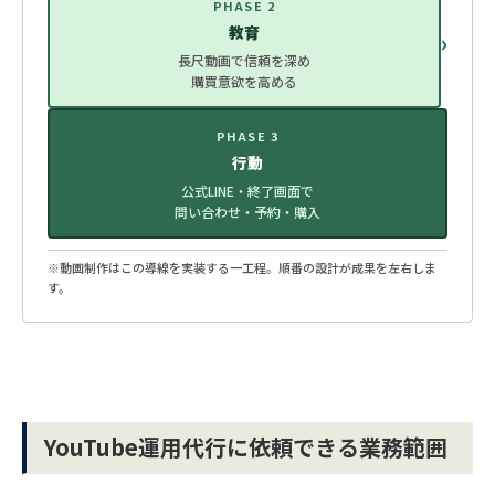
PHASE 2
教育
›
長尺動画で信頼を深め
購買意欲を高める
PHASE 3
行動
公式LINE・終了画面で
問い合わせ・予約・購入
※動画制作はこの導線を実装する一工程。順番の設計が成果を左右しま
す。
YouTube運用代行に依頼できる業務範囲