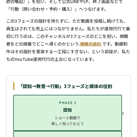
欲の喚起）」を担い、そして公式LINEやLP、終了画面などで
「行動（問い合わせ・予約・購入）」へつなげます。
この3フェーズの設計を持たずに、ただ動画を投稿し続けても、
再生はされても売上にはつながりません。私たちが運用代行で最
初に行うのは、このチャンネルが3フェーズのどこを担い、視聴
者をどの順番でどこへ導くのかという
導線の設計
です。動画制
作はその設計を実装する一工程にすぎない、という前提が、私た
ちのYouTube運用代行の土台になっています。
「認知→教育→行動」3フェーズと媒体の役割
PHASE 1
認知
›
ショート動画で
新しく知ってもらう