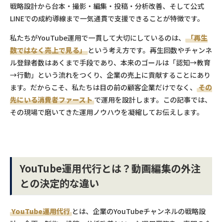
戦略設計から台本・撮影・編集・投稿・分析改善、そして公式
LINEでの成約導線まで一気通貫で支援できることが特徴です。
私たちがYouTube運用で一貫して大切にしているのは、
「再生
数ではなく売上で見る」
という考え方です。再生回数やチャンネ
ル登録者数はあくまで手段であり、本来のゴールは「認知→教育
→行動」という流れをつくり、企業の売上に貢献することにあり
ます。だからこそ、私たちは目の前の顧客企業だけでなく、
その
先にいる消費者ファースト
で運用を設計します。この記事では、
その現場で磨いてきた運用ノウハウを凝縮してお伝えします。
YouTube運用代行とは？動画編集の外注
との決定的な違い
YouTube運用代行
とは、企業のYouTubeチャンネルの戦略設