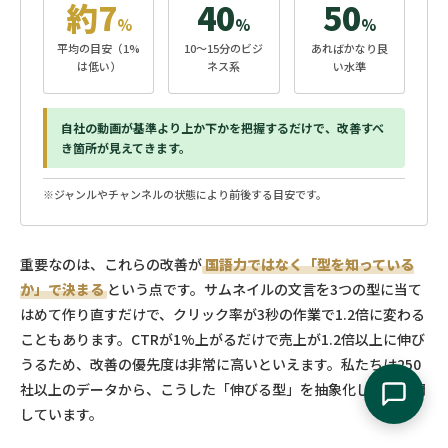
約7
40
50
%
%
%
平均の目安（1%
10〜15分のビジ
あればかなり良
は低い）
ネス系
い水準
自社の動画が基準より上か下かを把握するだけで、改善すべ
き箇所が見えてきます。
※ジャンルやチャンネルの状態により前後する目安です。
重要なのは、これらの改善が
国語力ではなく「型を知っている
か」で決まる
という点です。サムネイルの文言を3つの型に当て
はめて作り直すだけで、クリック率が3秒の作業で1.2倍に変わる
こともあります。CTRが1%上がるだけで売上が1.2倍以上に伸び
うるため、改善の優先度は非常に高いといえます。私たちは250
社以上のデータから、こうした「伸びる型」を抽象化して横展開
しています。