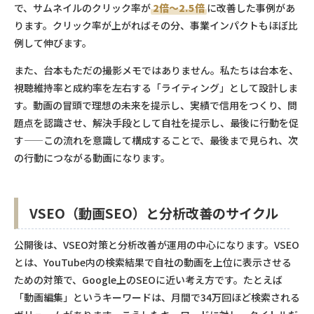
で、サムネイルのクリック率が
2倍〜2.5倍
に改善した事例があ
ります。クリック率が上がればその分、事業インパクトもほぼ比
例して伸びます。
また、台本もただの撮影メモではありません。私たちは台本を、
視聴維持率と成約率を左右する「ライティング」として設計しま
す。動画の冒頭で理想の未来を提示し、実績で信用をつくり、問
題点を認識させ、解決手段として自社を提示し、最後に行動を促
す——この流れを意識して構成することで、最後まで見られ、次
の行動につながる動画になります。
VSEO（動画SEO）と分析改善のサイクル
公開後は、VSEO対策と分析改善が運用の中心になります。VSEO
とは、YouTube内の検索結果で自社の動画を上位に表示させる
ための対策で、Google上のSEOに近い考え方です。たとえば
「動画編集」というキーワードは、月間で34万回ほど検索される