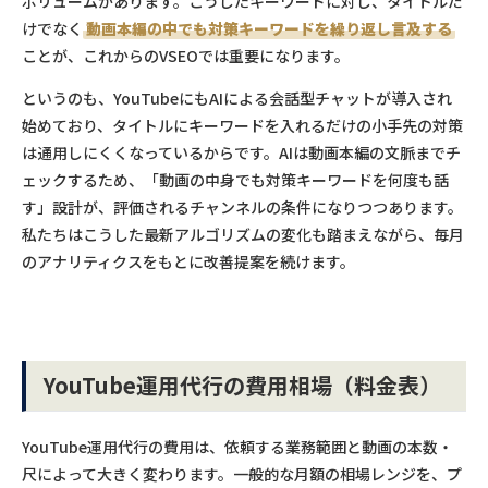
ボリュームがあります。こうしたキーワードに対し、タイトルだ
けでなく
動画本編の中でも対策キーワードを繰り返し言及する
ことが、これからのVSEOでは重要になります。
というのも、YouTubeにもAIによる会話型チャットが導入され
始めており、タイトルにキーワードを入れるだけの小手先の対策
は通用しにくくなっているからです。AIは動画本編の文脈までチ
ェックするため、「動画の中身でも対策キーワードを何度も話
す」設計が、評価されるチャンネルの条件になりつつあります。
私たちはこうした最新アルゴリズムの変化も踏まえながら、毎月
のアナリティクスをもとに改善提案を続けます。
YouTube運用代行の費用相場（料金表）
YouTube運用代行の費用は、依頼する業務範囲と動画の本数・
尺によって大きく変わります。一般的な月額の相場レンジを、プ