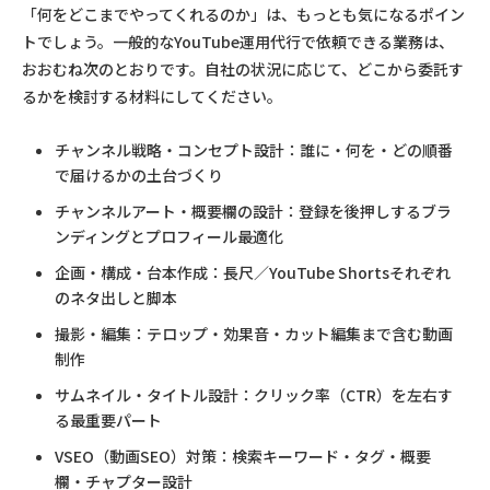
「何をどこまでやってくれるのか」は、もっとも気になるポイン
トでしょう。一般的なYouTube運用代行で依頼できる業務は、
おおむね次のとおりです。自社の状況に応じて、どこから委託す
るかを検討する材料にしてください。
チャンネル戦略・コンセプト設計：誰に・何を・どの順番
で届けるかの土台づくり
チャンネルアート・概要欄の設計：登録を後押しするブラ
ンディングとプロフィール最適化
企画・構成・台本作成：長尺／YouTube Shortsそれぞれ
のネタ出しと脚本
撮影・編集：テロップ・効果音・カット編集まで含む動画
制作
サムネイル・タイトル設計：クリック率（CTR）を左右す
る最重要パート
VSEO（動画SEO）対策：検索キーワード・タグ・概要
欄・チャプター設計