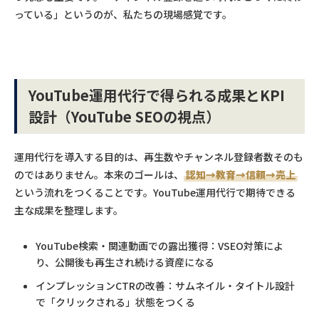
っている」というのが、私たちの現場感覚です。
YouTube運用代行で得られる成果とKPI
設計（YouTube SEOの視点）
運用代行を導入する目的は、再生数やチャンネル登録者数そのも
のではありません。本来のゴールは、
認知→教育→信頼→売上
という流れをつくることです。YouTube運用代行で期待できる
主な成果を整理します。
YouTube検索・関連動画での露出獲得：VSEO対策によ
り、公開後も再生され続ける資産になる
インプレッションCTRの改善：サムネイル・タイトル設計
で「クリックされる」状態をつくる