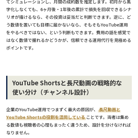
てシミュレーションし、月間の成約数を推定します。初月から黒
字化しなくても、6ヶ月後・1年後の累計で損失を回収できるシナ
リオが描けるなら、その投資は妥当だと判断できます。逆に、ど
う数値を置いても目標に届かないなら、そもそもYouTube運用
をやるべきではない、という判断もできます。費用の話を感覚で
はなく数値で握れるかどうかが、信頼できる運用代行を見極める
ポイントです。
YouTube Shortsと長尺動画の戦略的な
使い分け（チャンネル設計）
企業のYouTube運用でつまずく最大の原因が、
長尺動画と
YouTube Shortsの役割を混同している
ことです。両者は集め
る数値も視聴者の心理もまったく違うため、設計を分けなければ
なりません。