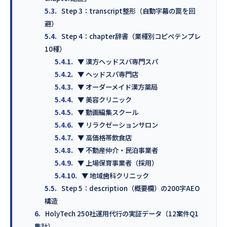
5.3.
Step 3：transcript整形（自動字幕の罠を回
避）
5.4.
Step 4：chapter辞書（業種別コピペテンプレ
10種）
5.4.1.
▼ 漢方ヘッドスパ専門スパ
5.4.2.
▼ ヘッドスパ専門店
5.4.3.
▼ オーダーメイド漢方薬局
5.4.4.
▼ 美容クリニック
5.4.5.
▼ 動画編集スクール
5.4.6.
▼ リラクゼーションサロン
5.4.7.
▼ 高価格帯飲食店
5.4.8.
▼ 不動産仲介・民泊事業者
5.4.9.
▼ 上場保育事業者（採用）
5.4.10.
▼ 地域歯科クリニック
5.5.
Step 5：description（概要欄）の200字AEO
構造
6.
HolyTech 250社運用代行の実証データ（12案件Q1
集計）