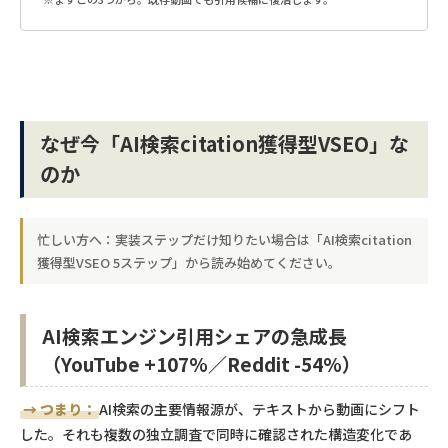
なぜ今「AI検索citation獲得型VSEO」な
のか
忙しい方へ：実装ステップだけ知りたい場合は「AI検索citation
獲得型VSEO 5ステップ」から読み始めてください。
AI検索エンジン引用シェアの急成長
（YouTube +107%／Reddit -54%）
→ つまり：
AI検索の主要情報源が、テキストから動画にシフト
した。それも複数の独立調査で同時に確認された構造変化であ