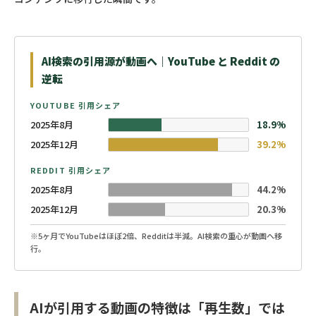
AI検索の引用源が動画へ｜YouTube と Reddit の
逆転
YOUTUBE 引用シェア
2025年8月
18.9%
2025年12月
39.2%
REDDIT 引用シェア
2025年8月
44.2%
2025年12月
20.3%
※5ヶ月でYouTubeはほぼ2倍、Redditは半減。AI検索の重心が動画へ移
行。
AIが引用する動画の特徴は「再生数」では