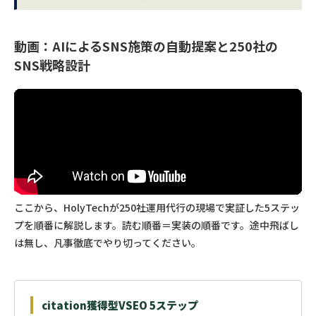
動画：AIによるSNS施策の自動提案と250社の
SNS戦略設計
ここから、HolyTechが250社運用代行の現場で実証した5ステッ
プを順番に解説します。読む順番＝実装の順番です。途中飛ばし
は無し、凡事徹底でやり切ってください。
citation獲得型VSEO 5ステップ