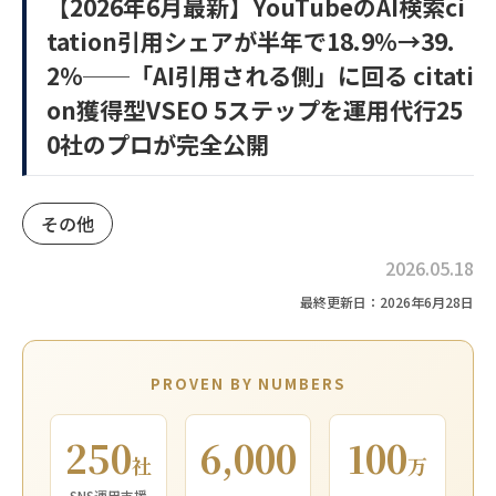
【2026年6月最新】YouTubeのAI検索ci
tation引用シェアが半年で18.9%→39.
2%──「AI引用される側」に回る citati
on獲得型VSEO 5ステップを運用代行25
0社のプロが完全公開
その他
2026.05.18
最終更新日：2026年6月28日
PROVEN BY NUMBERS
250
6,000
100
社
万
SNS運用支援