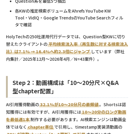
Question系を最低5つ抽出
各KWの推定検索ボリュームをAhrefs YouTube KW
Tool・VidIQ・Google TrendsのYouTube Searchフィル
タで確認
HolyTechの250社運用代行データでは、Question型KWに切り
替えたクライアントの
平均検索流入率（再生数に対する検索流入
比）は7.1% → 16.4%へ約2.3倍にジャンプ
しています（弊社
内集計／2025年12月〜2026年4月／N=43案件）。
Step 2：動画構成は「10〜20分尺×Q&A
型chapter配置」
AI引用獲得動画の
32.1%が10〜20分尺の最頻値
。Shortsは認
知獲得には有効ですが、AI引用獲得には
10〜20分のロング動画
を最低週1本
制作する必要があります。AI検索エンジンは動画全
体ではなく
chapter単位
で引用し、timestamp実装済動画の