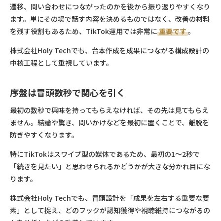
遷移、問い合わせにつながったのかを後から振り返りやすくなり
ます。単にその場で話す内容を決めるものではなく、改善の材料
を残す役割もあるため、TikTok運用では非常に
重要です
。
株式会社Holy Techでも、台本作成を成果につながる構成設計の
中核工程として重視しています。
序盤は冒頭数秒で関心を引く
最初の数秒で興味を持ってもらえなければ、その先は見てもらえ
ません。結論や驚き、問いかけなどを最初に置くことで、離脱を
防ぎやすくなります。
特にTikTokはスワイプ型の媒体であるため、最初の1〜2秒で
「続きを見たい」と思わせられるかどうかが大きな分かれ目にな
ります。
株式会社Holy Techでも、冒頭設計を「成果を左右する重要な要
素」として捉え、どのフックが認知獲得や視聴維持につながるの