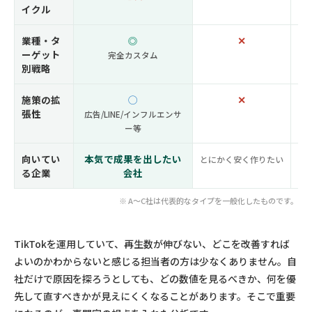
イクル
業種・タ
◎
✕
ーゲット
完全カスタム
別戦略
施策の拡
◯
✕
張性
広告/LINE/インフルエンサ
ー等
向いてい
本気で成果を出したい
とにかく安く作りたい
る企業
会社
※ A〜C社は代表的なタイプを一般化したものです。
TikTokを運用していて、再生数が伸びない、どこを改善すれば
よいのかわからないと感じる担当者の方は少なくありません。自
社だけで原因を探ろうとしても、どの数値を見るべきか、何を優
先して直すべきかが見えにくくなることがあります。そこで重要