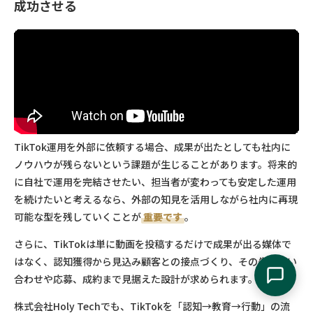
成功させる
TikTok運用を外部に依頼する場合、成果が出たとしても社内に
ノウハウが残らないという課題が生じることがあります。将来的
に自社で運用を完結させたい、担当者が変わっても安定した運用
を続けたいと考えるなら、外部の知見を活用しながら社内に再現
可能な型を残していくことが
重要です
。
さらに、TikTokは単に動画を投稿するだけで成果が出る媒体で
はなく、認知獲得から見込み顧客との接点づくり、その先の問い
合わせや応募、成約まで見据えた設計が求められます。
株式会社Holy Techでも、TikTokを「認知→教育→行動」の流