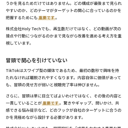
うかを見るためだけではありません。どの構成が最後まで見られ
やすいのか、どのテーマがターゲットの関心に合っているのかを
把握するためにも
重要です
。
株式会社Holy Techでも、再生数だけではなく、どの動画が次の
接点や行動につながるのかまで見ながら改善を進める考え方を重
視しています。
冒頭で関心を引けていない
TikTokはスワイプ型の媒体であるため、最初の数秒で興味を持
たれなければ離脱されやすくなります。内容自体に価値があって
も、冒頭の見せ方が弱いと視聴完了率は伸びません。
さらに、冒頭は単に目立てばよいわけではなく、その後の内容と
一貫していることが
重要です
。驚きやギャップ、問いかけ、共
感できる悩み提示など、どのフックが自社のターゲットに合うの
かを見極めながら設計する必要があります。