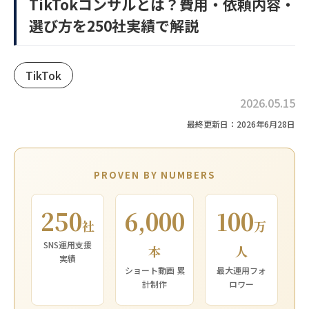
TikTokコンサルとは？費用・依頼内容・
選び方を250社実績で解説
TikTok
2026.05.15
最終更新日：2026年6月28日
PROVEN BY NUMBERS
250
6,000
100
社
万
SNS運用支援
本
人
実績
ショート動画 累
最大運用フォ
計制作
ロワー