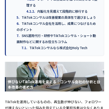
理する
4.2.2.
内製化を見据えて段階的に移行する
5.
TikTokコンサルは改善提案の具体性で選びましょう
6.
TikTokコンサル会社を活用し、成果につなげるため
のポイント
7.
SNS運用代行・研修やTikTokコンサル・ショート動
画制作などに関するお役立ちコラム
7.1.
TikTokコンサルなら株式会社Holy Tech
伸びないTikTok運用を変える：コンサル会社の分析と台
本改善の進め方
TikTokを運用しているものの、再生数が伸びない、フォロワー
が増えないといった悩みを抱えている企業担当者は少なくありま