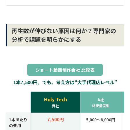
再生数が伸びない原因は何か？専門家の
分析で課題を明らかにする
ショート動画制作会社 比較表
1本7,500円。でも、考え方は“大手代理店レベル”
Holy Tech
A社
格安量産型
弊社
7,500円
1本あたり
5,000〜8,000円
30
の費用