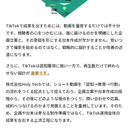
TikTokで成果を出すためには、動画を量産するだけでは不十分
です。視聴者の心をつかむには、誰に届けるのかを明確にした企
画立案と、その意図を形にする台本作成が欠かせません。思いつ
きで撮影を始めるのではなく、戦略的に設計することが改善の近
道になります。
さらに、TikTokは認知獲得に強い一方で、再生数だけで終わら
せない設計が
重要です
。
株式会社Holy Techでは、ショート動画を「認知→教育→行動」
の流れをつくる起点として捉えており、企画立案や台本作成の段
階から、その後にどのような接点をつくり、問い合わせや応募、
成約へつなげるのかまで見据えることを重視しています。そのた
め、企画や台本は単なる制作準備ではなく、TikTok運用全体の
成果を左右する上流工程になります。