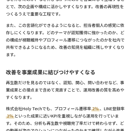
とで、次の企画や構成に活かしやすくなります。改善の再現性を
つくるうえで重要な工程です。
また、この言語化ができるようになると、担当者個人の感覚に依
存しにくくなります。どのテーマが認知獲得に強かったのか、ど
の構成が視聴維持やプロフィール遷移につながったのかを社内で
共有できるようになるため、改善の知見を組織に残しやすくなり
ます。
改善を事業成果に結びつけやすくなる
再生数だけを見るのではなく、認知、関心、問い合わせなど、事
業成果との接点まで含めて見直すことで、運用改善の質を高めや
すくなります。
株式会社Holy Techでも、プロフィール遷移率
2％
、LINE登録率
2％
といった成果に近いKPIを重視しながら運用を行っていま
す。そのため、分析も再生数や視聴完了率だけで終わらせず、ど
の動画が次のアクションにつながったのかまで確認しながら改善