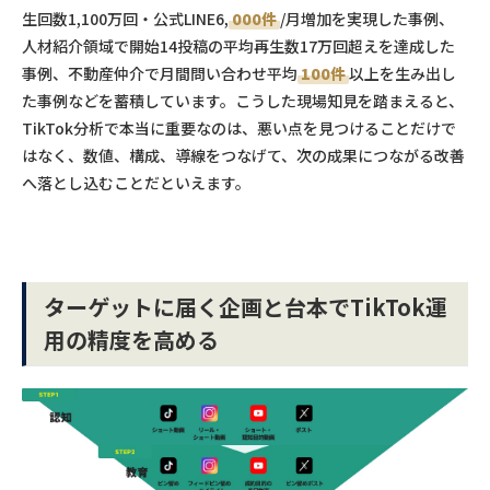
生回数1,100万回・公式LINE6,
000件
/月増加を実現した事例、
人材紹介領域で開始14投稿の平均再生数17万回超えを達成した
事例、不動産仲介で月間問い合わせ平均
100件
以上を生み出し
た事例などを蓄積しています。こうした現場知見を踏まえると、
TikTok分析で本当に重要なのは、悪い点を見つけることだけで
はなく、数値、構成、導線をつなげて、次の成果につながる改善
へ落とし込むことだといえます。
ターゲットに届く企画と台本でTikTok運
用の精度を高める