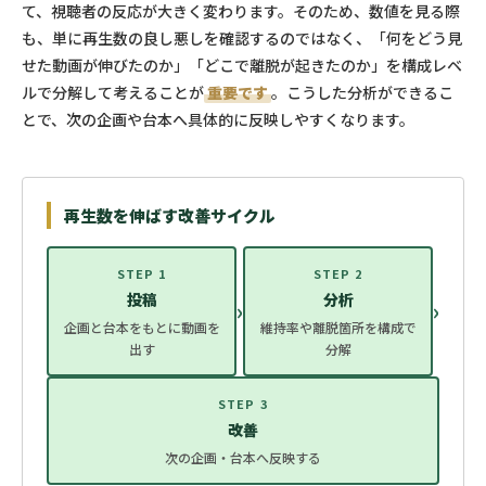
て、視聴者の反応が大きく変わります。そのため、数値を見る際
も、単に再生数の良し悪しを確認するのではなく、「何をどう見
せた動画が伸びたのか」「どこで離脱が起きたのか」を構成レベ
ルで分解して考えることが
重要です
。こうした分析ができるこ
とで、次の企画や台本へ具体的に反映しやすくなります。
再生数を伸ばす改善サイクル
STEP 1
STEP 2
投稿
分析
›
›
企画と台本をもとに動画を
維持率や離脱箇所を構成で
出す
分解
STEP 3
改善
次の企画・台本へ反映する