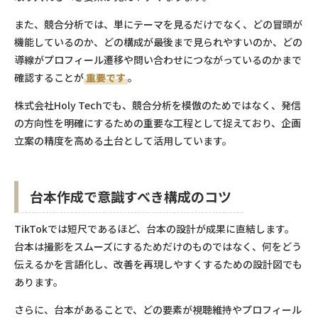
また、競合分析では、単にテーマを見るだけでなく、どの冒頭が
機能しているのか、どの構成が最後まで見られやすいのか、どの
導線がプロフィール遷移や問い合わせにつながっているのかまで
確認することが
重要です
。
株式会社Holy Techでも、競合分析を模倣のためではなく、発信
の方向性を明確にするための重要な工程として捉えており、企画
立案の精度を高める土台として活用しています。
台本作成で意識すべき構成のコツ
TikTokでは短尺であるほど、台本の設計が成果に直結します。
台本は撮影をスムーズにするためだけのものではなく、何をどう
伝えるかを言語化し、改善を再現しやすくするための設計図でも
あります。
さらに、台本があることで、どの要素が視聴維持やプロフィール