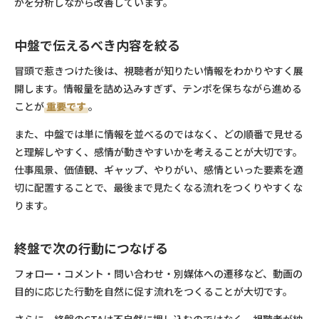
かを分析しながら改善しています。
中盤で伝えるべき内容を絞る
冒頭で惹きつけた後は、視聴者が知りたい情報をわかりやすく展
開します。情報量を詰め込みすぎず、テンポを保ちながら進める
ことが
重要です
。
また、中盤では単に情報を並べるのではなく、どの順番で見せる
と理解しやすく、感情が動きやすいかを考えることが大切です。
仕事風景、価値観、ギャップ、やりがい、感情といった要素を適
切に配置することで、最後まで見たくなる流れをつくりやすくな
ります。
終盤で次の行動につなげる
フォロー・コメント・問い合わせ・別媒体への遷移など、動画の
目的に応じた行動を自然に促す流れをつくることが大切です。