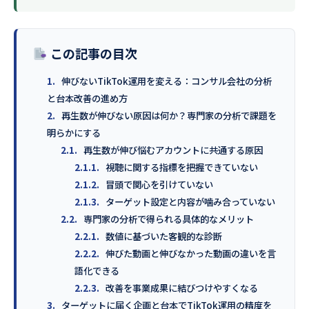
この記事の目次
1.
伸びないTikTok運用を変える：コンサル会社の分析
と台本改善の進め方
2.
再生数が伸びない原因は何か？専門家の分析で課題を
明らかにする
2.1.
再生数が伸び悩むアカウントに共通する原因
2.1.1.
視聴に関する指標を把握できていない
2.1.2.
冒頭で関心を引けていない
2.1.3.
ターゲット設定と内容が噛み合っていない
2.2.
専門家の分析で得られる具体的なメリット
2.2.1.
数値に基づいた客観的な診断
2.2.2.
伸びた動画と伸びなかった動画の違いを言
語化できる
2.2.3.
改善を事業成果に結びつけやすくなる
3.
ターゲットに届く企画と台本でTikTok運用の精度を