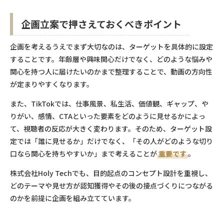
企画立案で押さえておくべきポイント
企画を考えるうえでまず大切なのは、ターゲットを具体的に設定
することです。年齢層や興味関心だけでなく、どのような悩みや
関心を持つ人に届けたいのかまで整理することで、動画の方向性
が定まりやすくなります。
また、TikTokでは、仕事風景、私生活、価値観、ギャップ、や
りがい、感情、CTAといった要素をどのように見せるかによっ
て、視聴者の反応が大きく変わります。そのため、ターゲット設
定では「誰に見せるか」だけでなく、「その人がどのような切り
口なら関心を持ちやすいか」まで考えることが
重要です
。
株式会社Holy Techでも、目的起点のコンセプト設計を重視し、
どのテーマや見せ方が認知獲得やその後の接点づくりにつながる
のかを前提に企画を組み立てています。