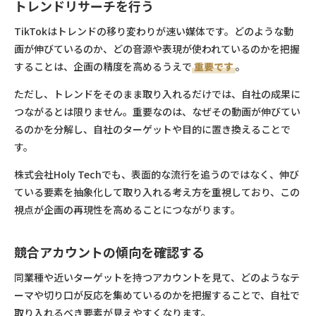
トレンドリサーチを行う
TikTokはトレンドの移り変わりが速い媒体です。どのような動
画が伸びているのか、どの音源や表現が使われているのかを把握
することは、企画の精度を高めるうえで
重要です
。
ただし、トレンドをそのまま取り入れるだけでは、自社の成果に
つながるとは限りません。重要なのは、なぜその動画が伸びてい
るのかを分解し、自社のターゲットや目的に置き換えることで
す。
株式会社Holy Techでも、表面的な流行を追うのではなく、伸び
ている要素を抽象化して取り入れる考え方を重視しており、この
視点が企画の再現性を高めることにつながります。
競合アカウントの傾向を確認する
同業種や近いターゲットを持つアカウントを見て、どのようなテ
ーマや切り口が反応を集めているのかを把握することで、自社で
取り入れるべき要素が見えやすくなります。