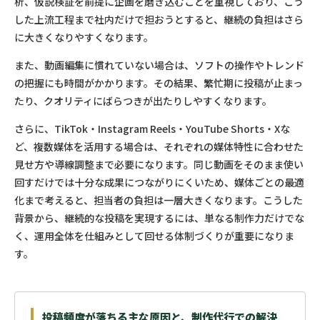
析、仮説検証を前提に企画を磨き込むことを重視しており、こう
した上流工程まで社内だけで担おうとすると、継続の負担はさら
に大きくなりやすくなります。
また、動画編集に慣れていない場合は、ソフトの操作やトレンド
の把握にも時間がかかります。その結果、繁忙期に投稿が止まっ
たり、クオリティにばらつきが出たりしやすくなります。
さらに、TikTok・Instagram Reels・YouTube Shorts・Xな
ど、複数媒体を活用する場合は、それぞれの媒体特性に合わせた
見せ方や導線調整まで必要になります。同じ動画をそのまま使い
回すだけでは十分な成果につながりにくいため、媒体ごとの最適
化まで考えると、担当者の負担は一層大きくなります。こうした
背景から、継続的な投稿を実現するには、単なる制作力だけでな
く、運用全体を仕組みとして回せる体制づくりが重要になりま
す。
投稿頻度が落ちる主な原因と、制作代行での解決