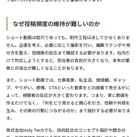
なぜ投稿頻度の維持が難しいのか
ショート動画は短尺であっても、制作工程は決して少なくありま
せん。企画を考え、必要に応じて撮影を行い、編集でテンポや見
せ方を整え、投稿後の反応まで確認する必要があります。社内だ
けで対応しようとすると、担当者の負担が大きくなり、本来の業
務との両立が難しくなることがあります。
また、ショート動画では、仕事風景、私生活、価値観、ギャッ
プ、やりがい、感情、CTAといった要素をどの順番で見せるかに
よって、視聴者の反応が大きく変わります。つまり、単に動画を
作るだけでなく、「何をどう見せると関心を引き、信頼や共感を
生み、その後の行動につながるのか」まで設計する必要がありま
す。
株式会社Holy Techでも、目的起点のコンセプト設計や競合分