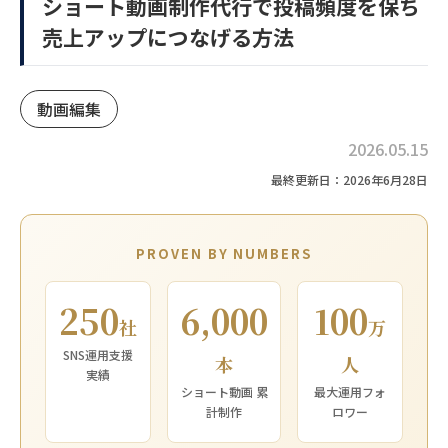
ショート動画制作代行で投稿頻度を保ち
売上アップにつなげる方法
動画編集
2026.05.15
最終更新日：2026年6月28日
PROVEN BY NUMBERS
250
6,000
100
社
万
SNS運用支援
本
人
実績
ショート動画 累
最大運用フォ
計制作
ロワー