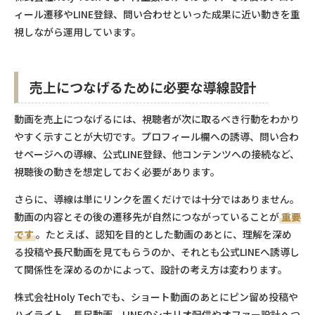
ィール遷移やLINE登録、問い合わせといった成果に近い動きを重
視しながら運用しています。
売上につなげるために必要な導線設計
動画を売上につなげるには、視聴者が次に取るべき行動をわかり
やすく示すことが大切です。プロフィール欄への誘導、問い合わ
せページへの導線、公式LINE登録、他コンテンツへの接続など、
視聴後の動きを想定しておく必要があります。
さらに、導線は単にリンクを置くだけでは十分ではありません。
動画の内容とその後の遷移先が自然につながっていることが
重要
です
。たとえば、認知を目的とした動画のあとに、理解を深め
る投稿や長尺動画を見てもらうのか、それとも公式LINEへ誘導し
て関係性を深めるのかによって、設計の考え方は変わります。
株式会社Holy Techでも、ショート動画のあとにピン留め投稿や
ハイライト、長尺動画、LINEのシナリオ配信やオファー設計へつ