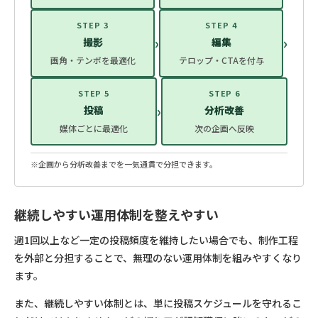
STEP 3
STEP 4
›
›
撮影
編集
画角・テンポを最適化
テロップ・CTAを付与
STEP 5
STEP 6
›
投稿
分析改善
媒体ごとに最適化
次の企画へ反映
※企画から分析改善までを一気通貫で分担できます。
継続しやすい運用体制を整えやすい
週1回以上など一定の投稿頻度を維持したい場合でも、制作工程
を外部と分担することで、無理のない運用体制を組みやすくなり
ます。
また、継続しやすい体制とは、単に投稿スケジュールを守れるこ