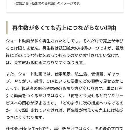
※認知から行動までの導線設計のイメージです。
再生数が多くても売上につながらない理由
ショート動画が多く再生されたとしても、それだけで売上が伸び
るとは限りません。再生数は認知拡大の指標の一つですが、視聴
後にどのような行動を取ってもらうのかが設計されていなけれ
ば、見て終わる動画になりやすくなります。
また、ショート動画では、仕事風景、私生活、価値観、ギャッ
プ、やりがい、感情、CTAといった要素をどの順番で見せるかに
よって、視聴者の関心や信頼の高まり方が変わります。単に目を
引く動画をつくるだけではなく、「何をどう見せると商品やサー
ビスへの関心が深まるのか」「どのように次の接点へつなげるの
か」まで設計されていなければ、再生数が増えても売上には結び
つきにくくなります。
株式会社Holy Techでも、再生数だけではなく、その後のプロフ