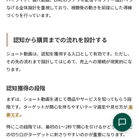
なげる全体設計を重視しており、視聴後の動きを前提にした導線
づくりを行っています。
認知から購買までの流れを設計する
ショート動画は、認知を獲得する入口として有効です。ただし、
その先の流れまで設計してはじめて、売上への接続が現実的にな
ります。
認知獲得の段階
まずは、ショート動画を通じて商品やサービスを知ってもらう段
階です。ターゲットが関心を持ちやすいテーマ選定や見せ方が
重
要です
。
特にこの段階では、最初の1～2秒で関心を引けるかどうかや、ど
の切り口がターゲットに刺さりやすいのかが重要になります。