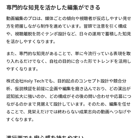
専門的な知見を活かした編集ができる
動画編集のプロは、媒体ごとの傾向や視聴者が反応しやすい見せ
方を把握しながら制作を進めています。冒頭で注意を引く構成
や、視聴離脱を防ぐテンポ設計など、日々の運用で蓄積した知見
を活かしやすくなります。
また、専門的な知見があることで、単に今流行っている表現を取
り入れるだけでなく、自社の目的に合った形でトレンドを活用し
やすくなります。
株式会社Holy Techでも、目的起点のコンセプト設計や競合分
析、仮説検証を前提に企画や編集を磨き込んでおり、どの演出が
認知拡大に強いのか、どの構成がその後の問い合わせや応募につ
ながるのかまで見据えて設計しています。そのため、編集を任せ
ることで、見栄えだけでは終わらない成果志向の動画へつなげや
すくなります。
進行面でも安心感を持ちやすい