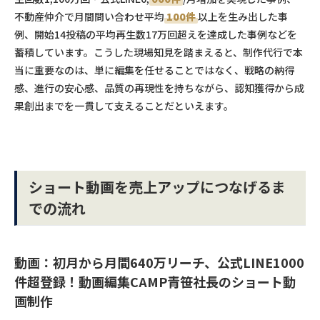
不動産仲介で月間問い合わせ平均
100件
以上を生み出した事
例、開始14投稿の平均再生数17万回超えを達成した事例などを
蓄積しています。こうした現場知見を踏まえると、制作代行で本
当に重要なのは、単に編集を任せることではなく、戦略の納得
感、進行の安心感、品質の再現性を持ちながら、認知獲得から成
果創出までを一貫して支えることだといえます。
ショート動画を売上アップにつなげるま
での流れ
動画：初月から月間640万リーチ、公式LINE
1000
件
超登録！動画編集CAMP青笹社長のショート動
画制作