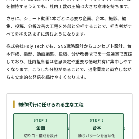
を維持するうえでも、社内工数の圧縮は大きな意味を持ちます。
さらに、ショート動画1本ごとに必要な企画、台本、撮影、編
集、投稿、分析改善の工程を外部と分担することで、担当者がす
べてを抱え込まずに済むようになります。
株式会社Holy Techでも、SNS戦略設計からコンセプト設計、台
本作成、撮影、動画編集、投稿、分析改善までを一気通貫で支援
しており、社内担当者は意思決定や重要な情報共有に集中しやす
くなります。こうした分担があることで、通常業務と両立しなが
らも安定的な発信を続けやすくなります。
制作代行に任せられる主な工程
STEP 1
STEP 2
›
›
企画
台本
切り口・構成を設計
勝ちパターンを言語化