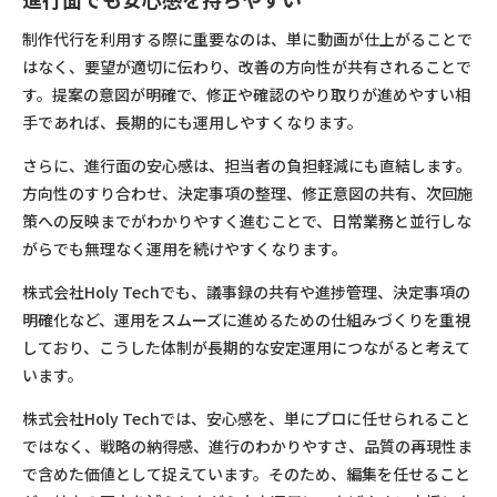
制作代行を利用する際に重要なのは、単に動画が仕上がることで
はなく、要望が適切に伝わり、改善の方向性が共有されることで
す。提案の意図が明確で、修正や確認のやり取りが進めやすい相
手であれば、長期的にも運用しやすくなります。
さらに、進行面の安心感は、担当者の負担軽減にも直結します。
方向性のすり合わせ、決定事項の整理、修正意図の共有、次回施
策への反映までがわかりやすく進むことで、日常業務と並行しな
がらでも無理なく運用を続けやすくなります。
株式会社Holy Techでも、議事録の共有や進捗管理、決定事項の
明確化など、運用をスムーズに進めるための仕組みづくりを重視
しており、こうした体制が長期的な安定運用につながると考えて
います。
株式会社Holy Techでは、安心感を、単にプロに任せられること
ではなく、戦略の納得感、進行のわかりやすさ、品質の再現性ま
で含めた価値として捉えています。そのため、編集を任せること