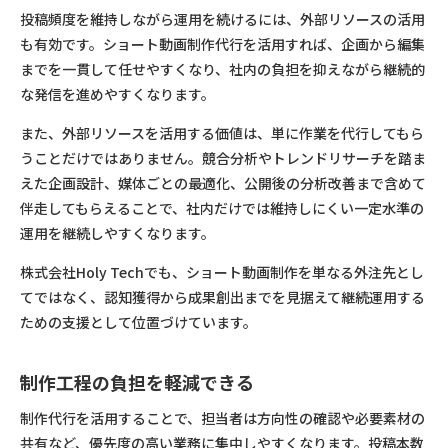
投稿頻度を維持しながら運用を続けるには、外部リソースの活用
も有効です。ショート動画制作代行を活用すれば、企画から編集
までを一貫して任せやすくなり、社内の負担を抑えながら継続的
な発信を進めやすくなります。
また、外部リソースを活用する価値は、単に作業を代行してもら
うことだけではありません。競合分析やトレンドリサーチを踏ま
えた企画設計、媒体ごとの最適化、公開後の分析改善まで含めて
伴走してもらえることで、社内だけでは維持しにくい一定水準の
運用を継続しやすくなります。
株式会社Holy Techでも、ショート動画制作を単なる外注先とし
てではなく、認知獲得から成果創出までを見据えて継続運用する
ための支援として位置づけています。
制作工程の負担を軽減できる
制作代行を活用することで、担当者は方向性の確認や必要素材の
共有など、優先度の高い業務に集中しやすくなります。投稿本数