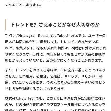
くなることにあります。
トレンドを押さえることがなぜ大切なのか
TikTokやInstagram Reels、YouTube Shortsでは、ユーザーの
反応が動画の広がりに影響します。トレンドに合ったテンポ、
BGM、編集スタイルを取り入れた動画は、視聴者に受け入れられ
やすくなります。反対に、内容が良くても見せ方が現在の視聴体
験とかみ合っていないと、反応を得にくくなることがあります。
また、トレンドを押さえる意味は、単に流行に乗ることではあり
ません。仕事風景、私生活、価値観、ギャップ、やりがい、感
情、CTAといった要素を、今の視聴者が受け取りやすい形でどう
見せるかを調整することにもあります。
株式会社Holy Techでも、どの切り口や見せ方が認知獲得に強い
のか、どの構成が視聴維持やプロフィール遷移につながるのかを
継続的に検証しながら運用しており、トレンド理解を成果につな