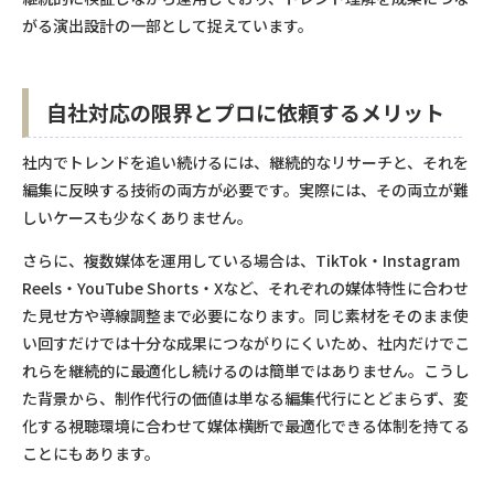
がる演出設計の一部として捉えています。
自社対応の限界とプロに依頼するメリット
社内でトレンドを追い続けるには、継続的なリサーチと、それを
編集に反映する技術の両方が必要です。実際には、その両立が難
しいケースも少なくありません。
さらに、複数媒体を運用している場合は、TikTok・Instagram
Reels・YouTube Shorts・Xなど、それぞれの媒体特性に合わせ
た見せ方や導線調整まで必要になります。同じ素材をそのまま使
い回すだけでは十分な成果につながりにくいため、社内だけでこ
れらを継続的に最適化し続けるのは簡単ではありません。こうし
た背景から、制作代行の価値は単なる編集代行にとどまらず、変
化する視聴環境に合わせて媒体横断で最適化できる体制を持てる
ことにもあります。