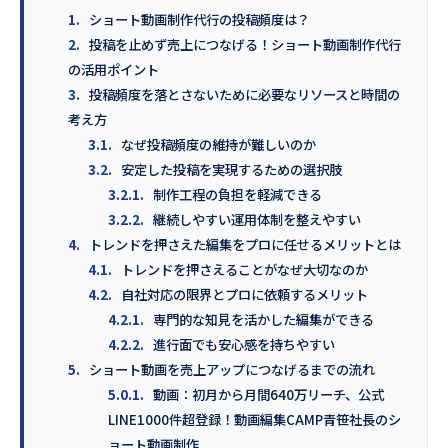
1.
ショート動画制作代行の投稿頻度は？
2.
投稿を止めず売上につなげる！ショート動画制作代行
の活用ポイント
3.
投稿頻度を落とさないために必要なリソースと時間の
考え方
3.1.
なぜ投稿頻度の維持が難しいのか
3.2.
安定した投稿を実現するための選択肢
3.2.1.
制作工程の負担を軽減できる
3.2.2.
継続しやすい運用体制を整えやすい
4.
トレンドを押さえた編集をプロに任せるメリットとは
4.1.
トレンドを押さえることがなぜ大切なのか
4.2.
自社対応の限界とプロに依頼するメリット
4.2.1.
専門的な知見を活かした編集ができる
4.2.2.
進行面でも安心感を持ちやすい
5.
ショート動画を売上アップにつなげるまでの流れ
5.0.1.
動画：初月から月間640万リーチ、公式
LINE1000件超登録！動画編集CAMP青笹社長のシ
ョート動画制作