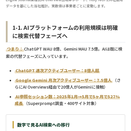
データを基にした当社推計。実数値は事業者ごとに変動します。
1-1. AIプラットフォームの利用規模は明確
に検索代替フェーズへ
つまり：
ChatGPT WAU 8億、Gemini MAU 7.5億。AIは既に検
索の代替フェーズに入っています。
ChatGPT 週次アクティブユーザー：8億人超
Google Gemini 月次アクティブユーザー：7.5億人
（さ
らにAI Overviews経由で20億人がGeminiに接触）
AI参照セッション数：2025年1月→5月で5ヶ月で527%
成長
（Superprompt調査・400サイト対象）
数字で見るAI検索への移行