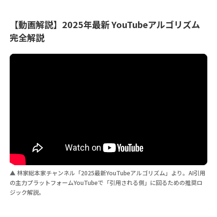
【動画解説】2025年最新 YouTubeアルゴリズム
完全解説
▲ 林家総本家チャンネル「2025最新YouTubeアルゴリズム」より。AI引用
の主力プラットフォームYouTubeで「引用される側」に回るための推奨ロ
ジック解説。