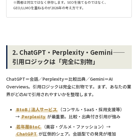
※両者は対立ではなく併存します。SEOを捨てるのではなく、
GEO/LLMOを重ねるのが2026年の考え方です。
2. ChatGPT・Perplexity・Gemini——
引用ロジックは「完全に別物」
ChatGPT＝会話／Perplexity＝比較出典／Gemini＝AI
Overviews。引用ロジックは完全に別物です。まず、あなたの業
界がどのAIで引用されやすいかを整理します。
BtoB / 法人サービス
（コンサル・SaaS・採用支援等）
→
Perplexity
が最重要。比較・出典付き引用が強み
若年層BtoC
（美容・グルメ・ファッション）→
ChatGPT
が圧倒的シェア。会話型での発見が増加