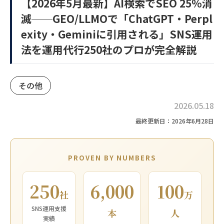
【2026年5月最新】AI検索でSEO 25%消
滅──GEO/LLMOで「ChatGPT・Perpl
exity・Geminiに引用される」SNS運用
法を運用代行250社のプロが完全解説
その他
2026.05.18
最終更新日：2026年6月28日
PROVEN BY NUMBERS
250
6,000
100
社
万
SNS運用支援
本
人
実績