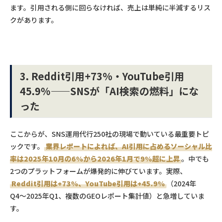
ます。引用される側に回らなければ、売上は単純に半減するリス
クがあります。
3. Reddit引用+73%・YouTube引用
45.9%——SNSが「AI検索の燃料」にな
った
ここからが、SNS運用代行250社の現場で動いている最重要トピ
ックです。
業界レポートによれば、AI引用に占めるソーシャル比
率は2025年10月の6%から2026年1月で9%超に上昇
。中でも
2つのプラットフォームが爆発的に伸びています。実際、
Reddit引用は+73%、YouTube引用は+45.9%
（2024年
Q4〜2025年Q1、複数のGEOレポート集計値）と急増していま
す。