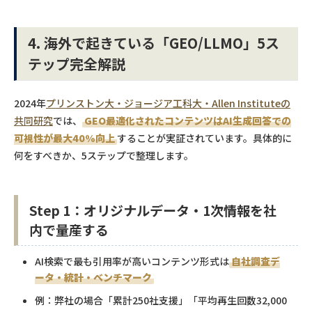
4. 海外で起きている「GEO/LLMO」5ス
テップ完全解説
2024年
プリンストン大・ジョージア工科大・Allen Instituteの
共同研究
では、
GEO最適化されたコンテンツはAI生成回答での
可視性が最大40%向上
することが実証されています。具体的に
何をすべきか、5ステップで整理します。
Step 1：オリジナルデータ・1次情報を社
内で量産する
AI検索で最も引用率が高いコンテンツ形式は
自社調査デ
ータ・統計・ベンチマーク
例：弊社の場合「累計250社支援」「平均再生回数32,000