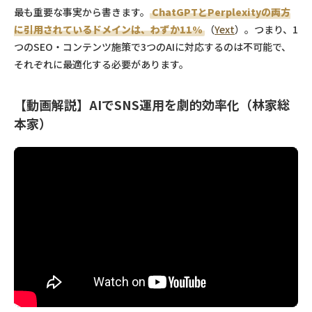
最も重要な事実から書きます。
ChatGPTとPerplexityの両方
に引用されているドメインは、わずか11%
（
Yext
）。つまり、1
つのSEO・コンテンツ施策で3つのAIに対応するのは不可能で、
それぞれに最適化する必要があります。
【動画解説】AIでSNS運用を劇的効率化（林家総
本家）